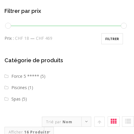
Filtrer par prix
Prix :
CHF 18
—
CHF 469
FILTRER
Catégorie de produits
Force 5 *****
(5)
Piscines
(1)
Spas
(5)
Trié par
Nom
Afficher
16 Produits