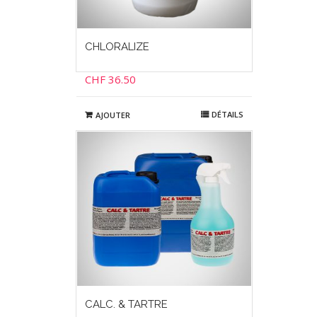
CHLORALIZE
CHF
36.50
DÉTAILS
AJOUTER
CALC. & TARTRE