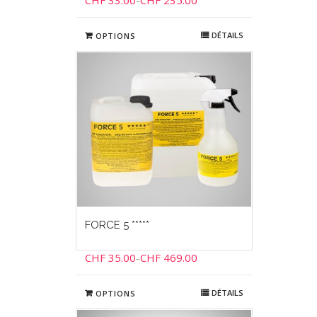
CHF
33.00
CHF
235.00
–
DÉTAILS
OPTIONS
FORCE 5 *****
CHF
35.00
CHF
469.00
–
DÉTAILS
OPTIONS