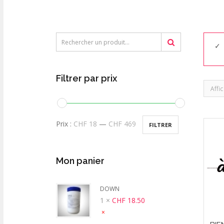
Filtrer par prix
Affi
Prix :
CHF 18
—
CHF 469
FILTRER
Mon panier
DOWN
1 ×
CHF
18.50
×