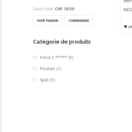
BIE
Sous-total:
CHF
18.50
NO
VOIR PANIER
COMMANDE
LI
Catégorie de produits
Force 5 *****
(5)
Piscines
(1)
Spas
(5)