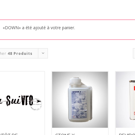
«DOWN» a été ajouté à votre panier.
cher
48 Produits