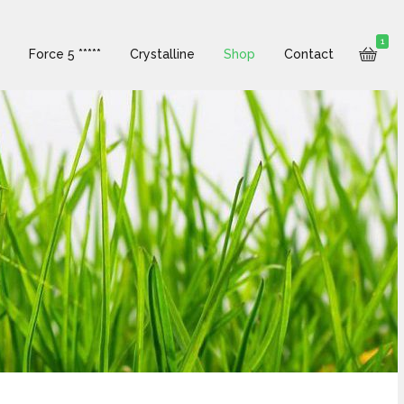
1
Force 5 *****
Crystalline
Shop
Contact