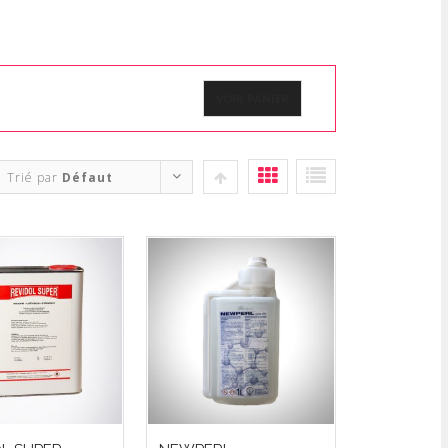
VOIR PANIER
Trié par
Défaut