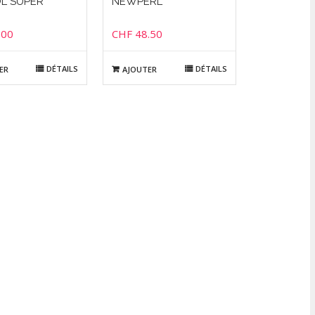
OL SUPER
NEWPERL
.00
CHF
48.50
DÉTAILS
DÉTAILS
ER
AJOUTER