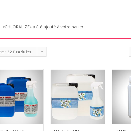
«CHLORALIZE» a été ajouté à votre panier.
cher
32 Produits