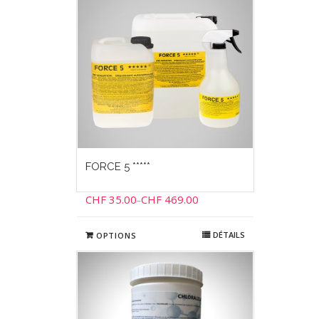
FORCE 5 *****
CHF
35.00
CHF
469.00
–
DÉTAILS
OPTIONS