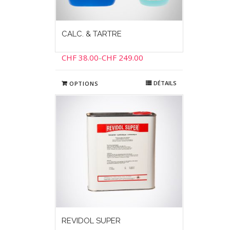
CALC. & TARTRE
CHF
38.00
CHF
249.00
–
DÉTAILS
OPTIONS
REVIDOL SUPER