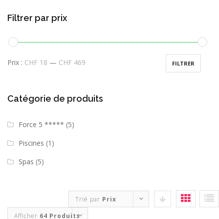
Filtrer par prix
Prix :
CHF 18
—
CHF 469
FILTRER
Catégorie de produits
Force 5 *****
(5)
Piscines
(1)
Spas
(5)
Trié par
Prix
Afficher
64 Produits