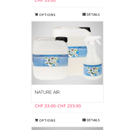
CHF
33.00
DÉTAILS
OPTIONS
NATURE AIR
CHF
33.00
CHF
235.00
–
DÉTAILS
OPTIONS