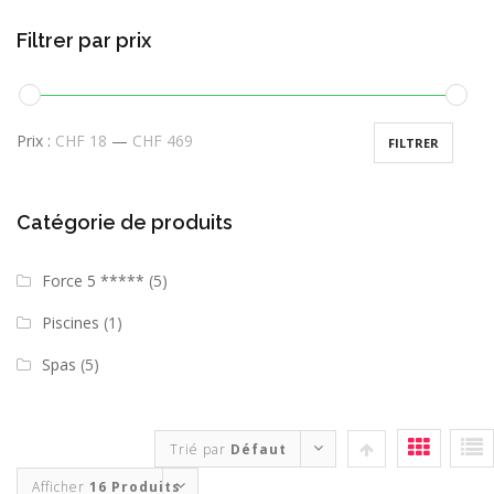
Filtrer par prix
Prix :
CHF 18
—
CHF 469
FILTRER
Catégorie de produits
Force 5 *****
(5)
Piscines
(1)
Spas
(5)
Trié par
Défaut
Afficher
16 Produits