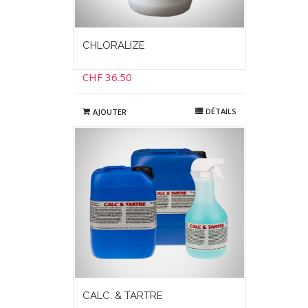
CHLORALIZE
CHF
36.50
DÉTAILS
AJOUTER
CALC. & TARTRE