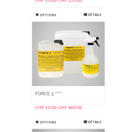
CHF
33.00
CHF
235.00
–
DÉTAILS
OPTIONS
FORCE 5 *****
CHF
35.00
CHF
469.00
–
DÉTAILS
OPTIONS