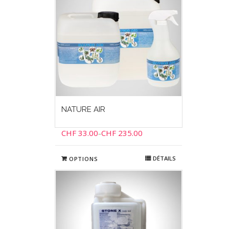
NATURE AIR
CHF
33.00
CHF
235.00
–
DÉTAILS
OPTIONS