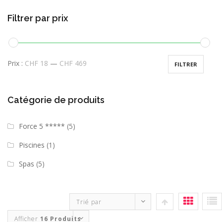
Filtrer par prix
Prix :
CHF 18
—
CHF 469
FILTRER
Catégorie de produits
Force 5 *****
(5)
Piscines
(1)
Spas
(5)
Trié par
Afficher
16 Produits
Evaluation