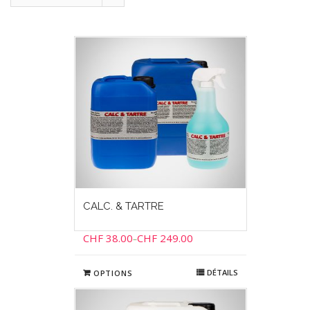
CALC. & TARTRE
CHF
38.00
CHF
249.00
–
DÉTAILS
OPTIONS