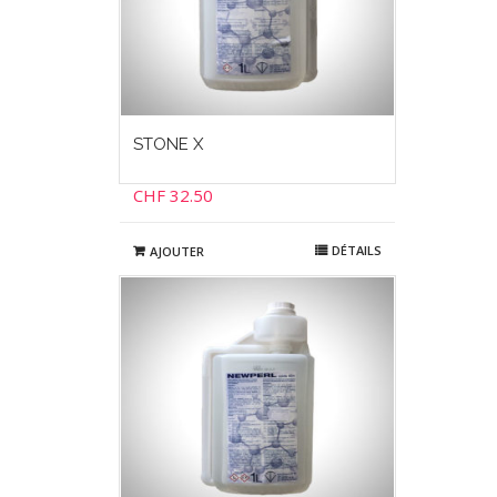
STONE X
CHF
32.50
DÉTAILS
AJOUTER