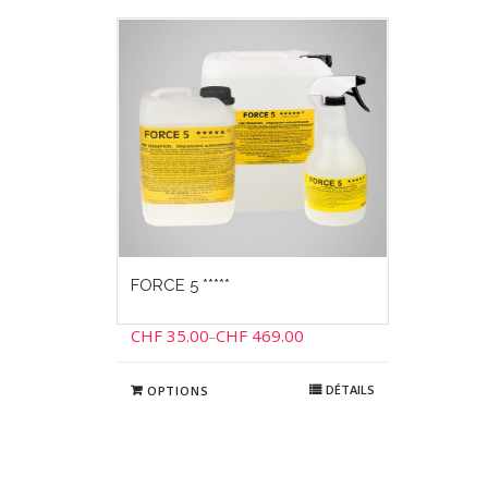
FORCE 5 *****
CHF
35.00
CHF
469.00
–
DÉTAILS
OPTIONS