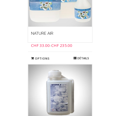
NATURE AIR
CHF
33.00
CHF
235.00
–
DÉTAILS
OPTIONS