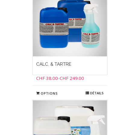
CALC. & TARTRE
CHF
38.00
CHF
249.00
–
DÉTAILS
OPTIONS