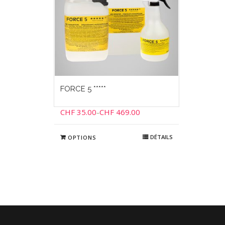
FORCE 5 *****
CHF
35.00
CHF
469.00
–
DÉTAILS
OPTIONS