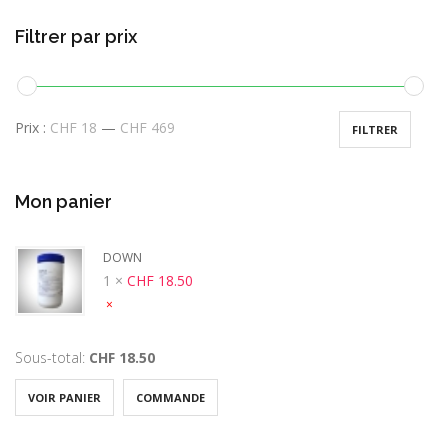
Filtrer par prix
Prix :
CHF 18
—
CHF 469
FILTRER
Mon panier
DOWN
1 ×
CHF
18.50
×
Sous-total:
CHF
18.50
VOIR PANIER
COMMANDE