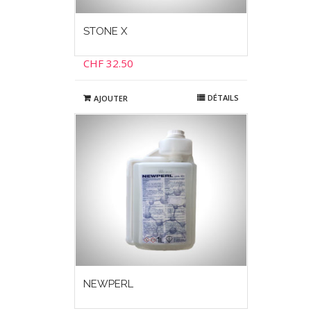
STONE X
CHF
32.50
DÉTAILS
AJOUTER
NEWPERL