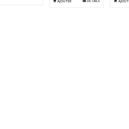
DÉTAILS
AJOUTER
AJOUT