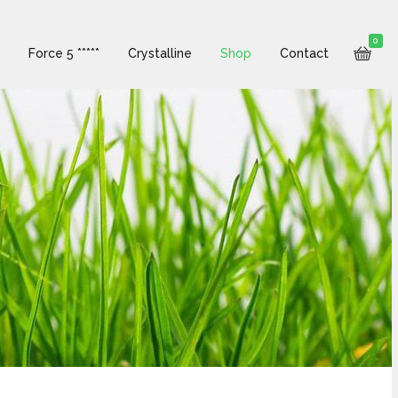
0
Force 5 *****
Crystalline
Shop
Contact