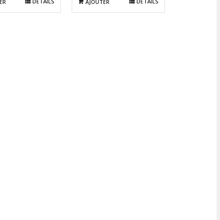
DÉTAILS
DÉTAILS
ER
AJOUTER