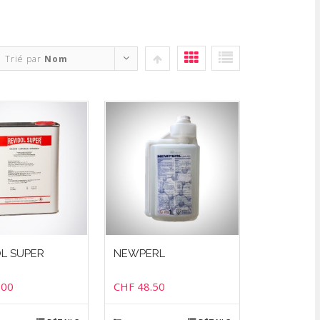
Trié par
Nom
OL SUPER
NEWPERL
.00
CHF
48.50