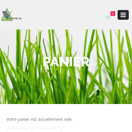
0
PANIER
Votre panier est actuellement vide.